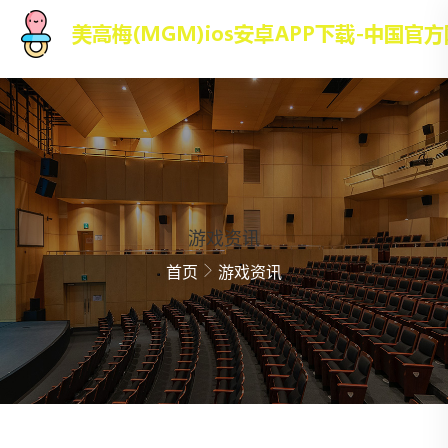
游戏资讯
首页
游戏资讯