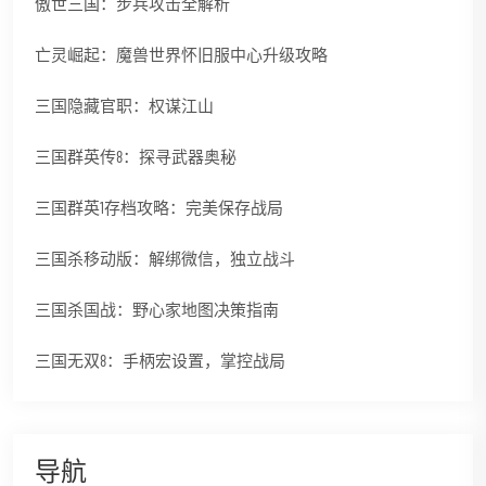
傲世三国：步兵攻击全解析
亡灵崛起：魔兽世界怀旧服中心升级攻略
三国隐藏官职：权谋江山
三国群英传8：探寻武器奥秘
三国群英1存档攻略：完美保存战局
三国杀移动版：解绑微信，独立战斗
三国杀国战：野心家地图决策指南
三国无双8：手柄宏设置，掌控战局
导航