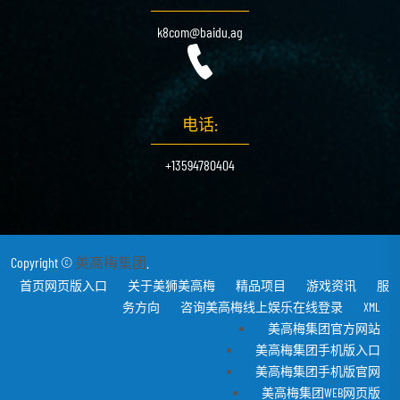
k8com@baidu.ag
电话:
+13594780404
Copyright ©
美高梅集团
.
首页网页版入口
关于美狮美高梅
精品项目
游戏资讯
服
务方向
咨询美高梅线上娱乐在线登录
XML
美高梅集团官方网站
美高梅集团手机版入口
美高梅集团手机版官网
美高梅集团WEB网页版