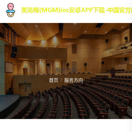
服务方向
首页
服务方向