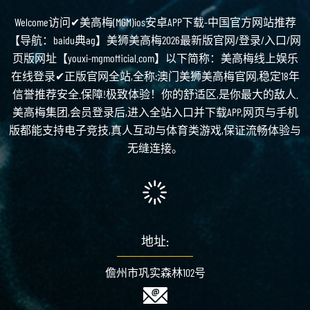
Welcome访问✔美高梅(MGM)ios安卓APP下载-中国官方网站推荐
【导航：baidu典ag】美狮美高梅2026最新版官网/登录/入口/网
页版网址【youxi-mgmofficial.com】以下简称：美高梅线上娱乐
在线登录✔正版官网全站,全称:澳门美狮美高梅官网,稳定18年
信誉推荐安全.保障!极致体验！你的舒适区,是你最大的敌人.
美高梅集团,会员登录后,进入全站入口并下载APP,网页与手机
版都能支持电子竞技,真人互动与体育类游戏,保证流畅体验与
无缝连接。
地址:
儋州市巩实森林102号