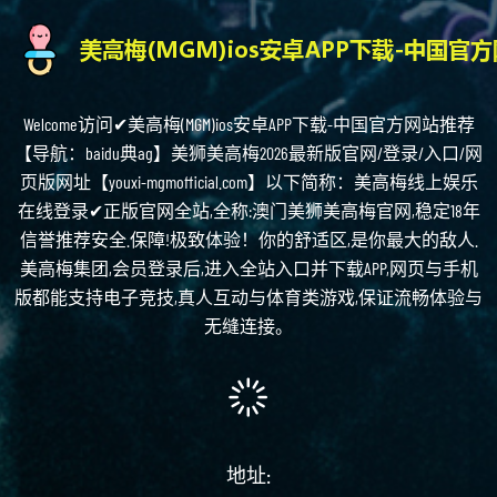
Welcome访问✔美高梅(MGM)ios安卓APP下载-中国官方网站推荐
【导航：baidu典ag】美狮美高梅2026最新版官网/登录/入口/网
页版网址【youxi-mgmofficial.com】以下简称：美高梅线上娱乐
在线登录✔正版官网全站,全称:澳门美狮美高梅官网,稳定18年
信誉推荐安全.保障!极致体验！你的舒适区,是你最大的敌人.
美高梅集团,会员登录后,进入全站入口并下载APP,网页与手机
版都能支持电子竞技,真人互动与体育类游戏,保证流畅体验与
无缝连接。
地址: