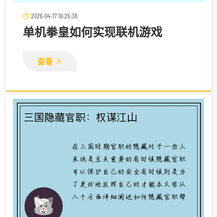
2026-04-17 16:26:38
单机拳皇如何实现联机游戏
查看