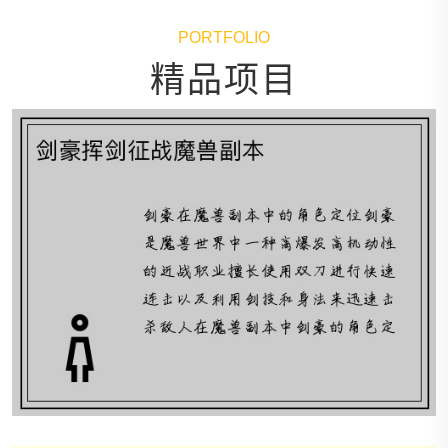
PORTFOLIO
精品项目