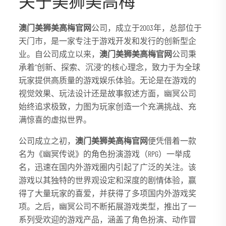
关于美狮美高梅
澳门美狮美高梅官网
公司，成立于2003年，总部位于
天门市，是一家专注于游戏开发和发行的创新型企
业。自公司成立以来，
澳门美狮美高梅官网
公司秉
承着“创新、探索、沉浸”的核心理念，致力于为全球
玩家提供高质量的游戏娱乐体验。无论是在游戏的
视觉效果、玩法设计还是故事叙述方面，幽冥公司
始终追求极致，力图为玩家创造一个充满挑战、充
满惊喜的虚拟世界。
公司成立之初，
澳门美狮美高梅官网
便凭借着一款
名为《幽冥传说》的角色扮演游戏（RPG）一举成
名，迅速在国内外游戏圈内引起了广泛的关注。该
游戏以其独特的世界观设定和深度的剧情体验，赢
得了大量玩家的喜爱，并获得了多项国内外游戏奖
项。之后，幽冥公司不断拓展游戏类型，推出了一
系列受欢迎的游戏产品，涵盖了角色扮演、动作冒