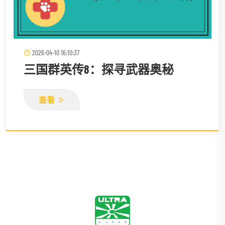
2026-04-10 16:10:37
三国群英传8：探寻武器奥秘
查看