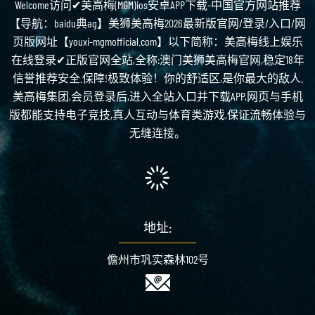
Welcome访问✔美高梅(MGM)ios安卓APP下载-中国官方网站推荐
【导航：baidu典ag】美狮美高梅2026最新版官网/登录/入口/网
页版网址【youxi-mgmofficial.com】以下简称：美高梅线上娱乐
在线登录✔正版官网全站,全称:澳门美狮美高梅官网,稳定18年
信誉推荐安全.保障!极致体验！你的舒适区,是你最大的敌人.
美高梅集团,会员登录后,进入全站入口并下载APP,网页与手机
版都能支持电子竞技,真人互动与体育类游戏,保证流畅体验与
无缝连接。
地址:
儋州市巩实森林102号