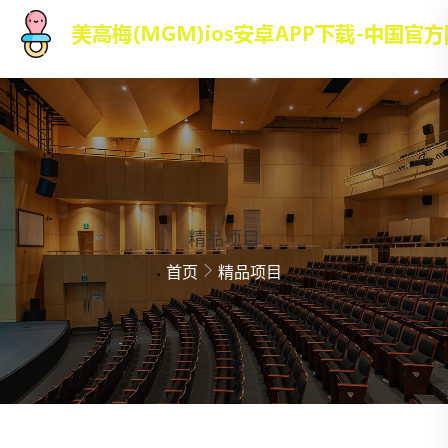
精品项目
首页
精品项目