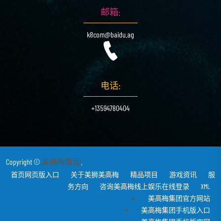
邮箱:
k8com@baidu.ag
电话:
+13594780404
Copyright ©
美高梅集团
.
首页网页版入口
关于美狮美高梅
精品项目
游戏资讯
服
务方向
咨询美高梅线上娱乐在线登录
XML
美高梅集团官方网站
美高梅集团手机版入口