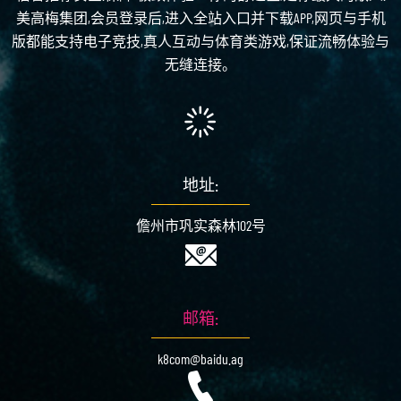
美高梅集团,会员登录后,进入全站入口并下载APP,网页与手机
版都能支持电子竞技,真人互动与体育类游戏,保证流畅体验与
无缝连接。
地址:
儋州市巩实森林102号
邮箱:
k8com@baidu.ag