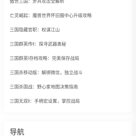
傲世三国：步兵攻击全解析
亡灵崛起：魔兽世界怀旧服中心升级攻略
三国隐藏官职：权谋江山
三国群英传8：探寻武器奥秘
三国群英1存档攻略：完美保存战局
三国杀移动版：解绑微信，独立战斗
三国杀国战：野心家地图决策指南
三国无双8：手柄宏设置，掌控战局
导航