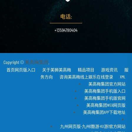
电话:
+13594780404
Copyright ©
美高梅集团
.
首页网页版入口
关于美狮美高梅
精品项目
游戏资讯
服
务方向
咨询美高梅线上娱乐在线登录
XML
美高梅集团官方网站
美高梅集团手机版入口
美高梅集团手机版官网
美高梅集团WEB网页版
美高梅集团APP下载地址
九州网页版-九州(酷游·KU游)官方网站