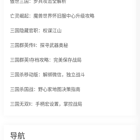
傲世三国：步兵攻击全解析
亡灵崛起：魔兽世界怀旧服中心升级攻略
三国隐藏官职：权谋江山
三国群英传8：探寻武器奥秘
三国群英1存档攻略：完美保存战局
三国杀移动版：解绑微信，独立战斗
三国杀国战：野心家地图决策指南
三国无双8：手柄宏设置，掌控战局
导航