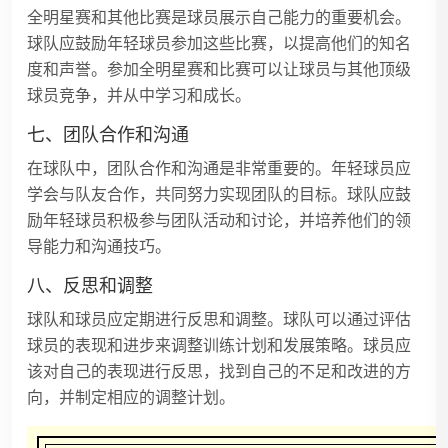
全明星赛和其他比赛是球员展示自己能力的重要机会。
球队应鼓励年轻球员参加这些比赛，以提高他们的知名
度和声誉。参加全明星赛和比赛可以让球员与其他顶级
球员竞争，并从中学习和成长。
七、团队合作和沟通
在球队中，团队合作和沟通是非常重要的。年轻球员应
学会与队友合作，共同努力实现团队的目标。球队应鼓
励年轻球员积极参与团队活动和讨论，并培养他们的领
导能力和沟通技巧。
八、反思和调整
球队和球员应定期进行反思和调整。球队可以通过评估
球员的表现和进步来调整训练计划和发展策略。球员应
该对自己的表现进行反思，找到自己的不足和改进的方
向，并制定相应的调整计划。