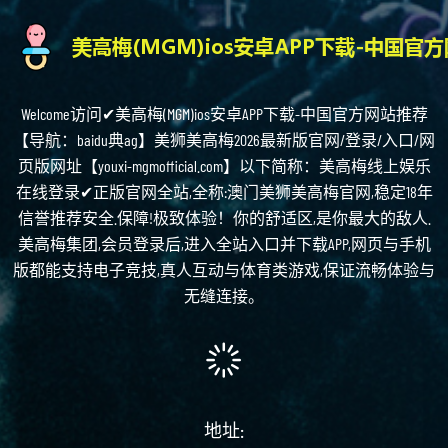
Welcome访问✔美高梅(MGM)ios安卓APP下载-中国官方网站推荐
【导航：baidu典ag】美狮美高梅2026最新版官网/登录/入口/网
页版网址【youxi-mgmofficial.com】以下简称：美高梅线上娱乐
在线登录✔正版官网全站,全称:澳门美狮美高梅官网,稳定18年
信誉推荐安全.保障!极致体验！你的舒适区,是你最大的敌人.
美高梅集团,会员登录后,进入全站入口并下载APP,网页与手机
版都能支持电子竞技,真人互动与体育类游戏,保证流畅体验与
无缝连接。
地址: