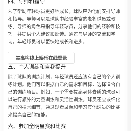
四、导师和指导
为了帮助年轻球员更好地成长，球队应为他们安排导师
和指导。导师可以是球队中经验丰富的老将球员或教
练。导师的角色是指导年轻球员，分享他们的经验和技
巧，并提供个人建议和反馈。通过与导师的交流和学
习，年轻球员可以更快地成长和进步。
美高梅线上娱乐在线登录
五、个人训练和自我提升
除了球队的训练计划，年轻球员还应该有自己的个人训
练计划。他们可以根据自己的需求和目标，选择适合自
己的训练项目。例如，一个需要提高身体素质的球员可
以进行额外的力量训练和灵活性训练。球员还应该细化
自己的技术细节，通过观看录像和学习其他球员的比赛
来提高自己的技能。
六、参加全明星赛和比赛