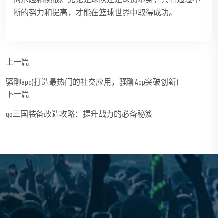
断的努力和提高，才能在篮球世界中取得成功。
上一篇
骚聊app(打造最热门的社交应用，骚聊App突破创新)
下一篇
qq三国装备改造攻略：提升战力的必备秘笈