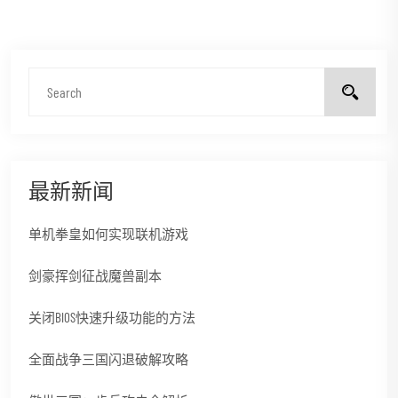
最新新闻
单机拳皇如何实现联机游戏
剑豪挥剑征战魔兽副本
关闭BIOS快速升级功能的方法
全面战争三国闪退破解攻略