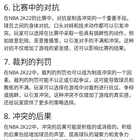
6. 比赛中的对抗
在NBA 2K22的比赛中，对抗是制造冲突的一个重要手段。
球员之间的身体对抗、口头对峙和技术动作都可以引发冲
突。玩家可以选择在比赛中采取一些具有挑衅性的动作，例
如故意犯规、恶意推搡等，以引发对手的不满和冲突。这种
对抗不仅增加了游戏的紧张感，还可以影响比赛的结果。
7. 裁判的判罚
在NBA 2K22中，裁判的判罚也可以成为制造冲突的一个因
素。裁判的判罚可能不公正或引起争议，这可能导致球员和
教练的不满。玩家可以选择在游戏中对裁判进行抗议、争辩
或挑衅，以引发冲突。这种冲突不仅增加了游戏的真实感，
还给玩家提供了更多的策略选择。
8. 冲突的后果
在NBA 2K22中，冲突的后果可能是积极的或消极的。积极
的后果包括增加球员的声望、提高球队的凝聚力和竞争力