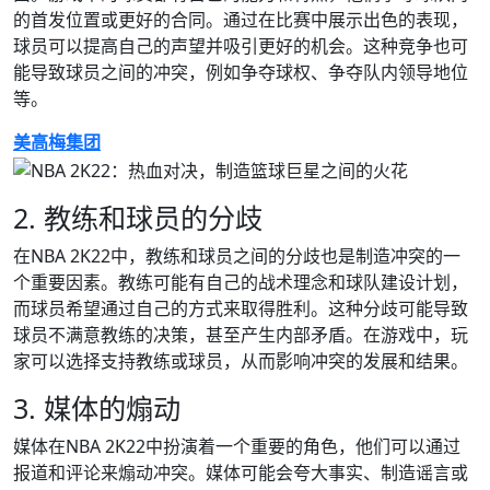
的首发位置或更好的合同。通过在比赛中展示出色的表现，
球员可以提高自己的声望并吸引更好的机会。这种竞争也可
能导致球员之间的冲突，例如争夺球权、争夺队内领导地位
等。
美高梅集团
2. 教练和球员的分歧
在NBA 2K22中，教练和球员之间的分歧也是制造冲突的一
个重要因素。教练可能有自己的战术理念和球队建设计划，
而球员希望通过自己的方式来取得胜利。这种分歧可能导致
球员不满意教练的决策，甚至产生内部矛盾。在游戏中，玩
家可以选择支持教练或球员，从而影响冲突的发展和结果。
3. 媒体的煽动
媒体在NBA 2K22中扮演着一个重要的角色，他们可以通过
报道和评论来煽动冲突。媒体可能会夸大事实、制造谣言或