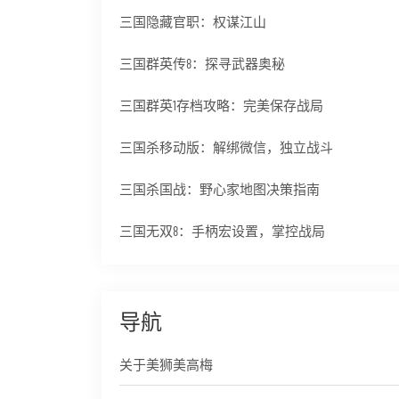
三国隐藏官职：权谋江山
三国群英传8：探寻武器奥秘
三国群英1存档攻略：完美保存战局
三国杀移动版：解绑微信，独立战斗
三国杀国战：野心家地图决策指南
三国无双8：手柄宏设置，掌控战局
导航
关于美狮美高梅