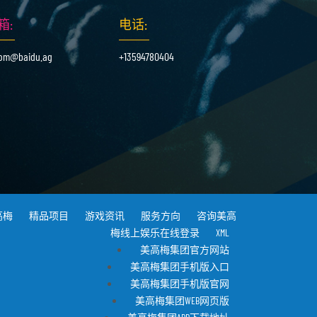
箱:
电话:
om@baidu.ag
+13594780404
高梅
精品项目
游戏资讯
服务方向
咨询美高
梅线上娱乐在线登录
XML
美高梅集团官方网站
美高梅集团手机版入口
美高梅集团手机版官网
美高梅集团WEB网页版