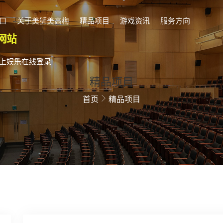
口
关于美狮美高梅
精品项目
游戏资讯
服务方向
上娱乐在线登录
精品项目
首页
精品项目