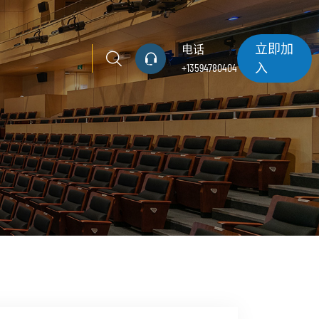
立即加
电话
入
+13594780404