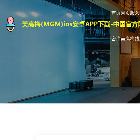
首页网页版入
咨询美高梅线