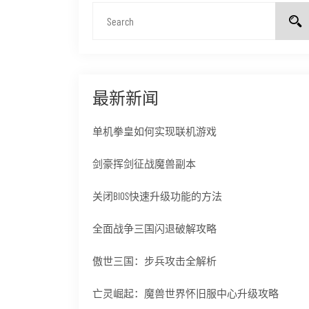
最新新闻
单机拳皇如何实现联机游戏
剑豪挥剑征战魔兽副本
关闭BIOS快速升级功能的方法
全面战争三国闪退破解攻略
傲世三国：步兵攻击全解析
亡灵崛起：魔兽世界怀旧服中心升级攻略