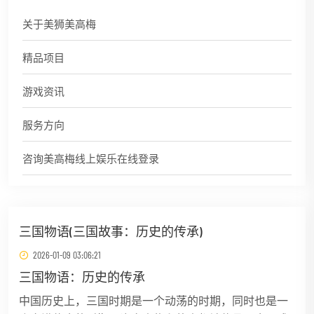
关于美狮美高梅
精品项目
游戏资讯
服务方向
咨询美高梅线上娱乐在线登录
三国物语(三国故事：历史的传承)
2026-01-09 03:06:21
三国物语：历史的传承
中国历史上，三国时期是一个动荡的时期，同时也是一