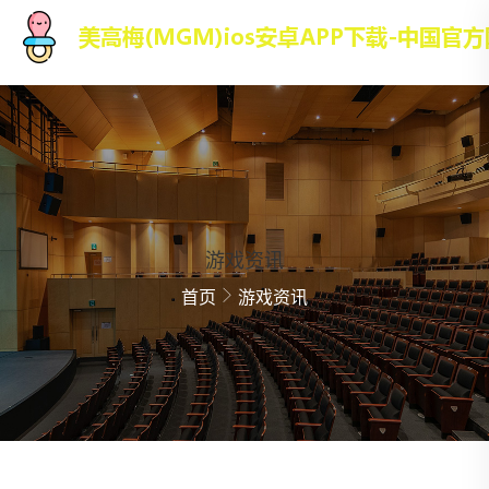
游戏资讯
首页
游戏资讯