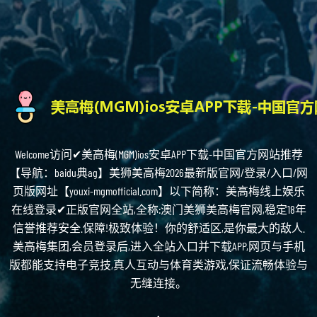
Welcome访问✔美高梅(MGM)ios安卓APP下载-中国官方网站推荐
【导航：baidu典ag】美狮美高梅2026最新版官网/登录/入口/网
页版网址【youxi-mgmofficial.com】以下简称：美高梅线上娱乐
在线登录✔正版官网全站,全称:澳门美狮美高梅官网,稳定18年
信誉推荐安全.保障!极致体验！你的舒适区,是你最大的敌人.
美高梅集团,会员登录后,进入全站入口并下载APP,网页与手机
版都能支持电子竞技,真人互动与体育类游戏,保证流畅体验与
无缝连接。