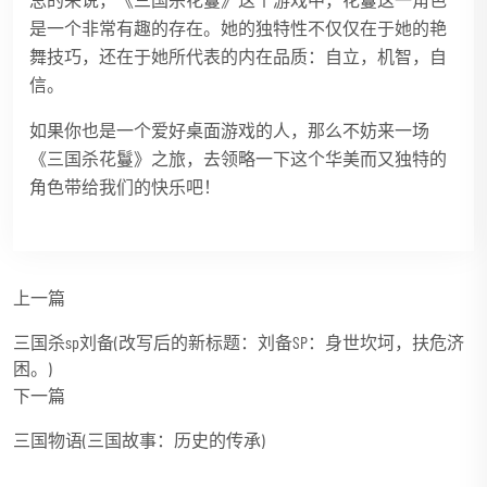
是一个非常有趣的存在。她的独特性不仅仅在于她的艳
舞技巧，还在于她所代表的内在品质：自立，机智，自
信。
如果你也是一个爱好桌面游戏的人，那么不妨来一场
《三国杀花鬘》之旅，去领略一下这个华美而又独特的
角色带给我们的快乐吧！
上一篇
三国杀sp刘备(改写后的新标题：刘备SP：身世坎坷，扶危济
困。)
下一篇
三国物语(三国故事：历史的传承)