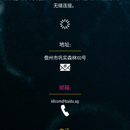
无缝连接。
地址:
儋州市巩实森林102号
邮箱:
k8com@baidu.ag