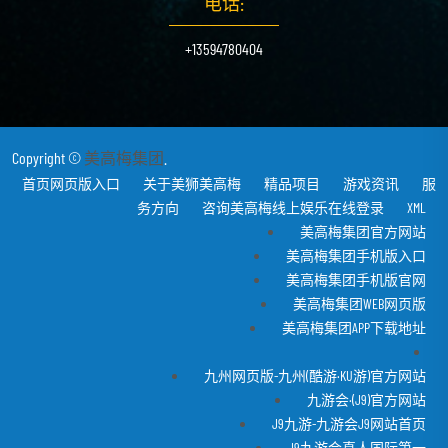
电话:
+13594780404
Copyright ©
美高梅集团
.
首页网页版入口
关于美狮美高梅
精品项目
游戏资讯
服
务方向
咨询美高梅线上娱乐在线登录
XML
美高梅集团官方网站
美高梅集团手机版入口
美高梅集团手机版官网
美高梅集团WEB网页版
美高梅集团APP下载地址
九州网页版-九州(酷游·KU游)官方网站
九游会·(J9)官方网站
J9九游-九游会J9网站首页
J9九游会真人国际第一