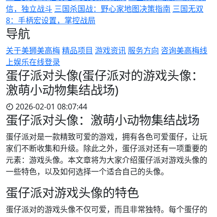
信，独立战斗
三国杀国战：野心家地图决策指南
三国无双
8：手柄宏设置，掌控战局
导航
关于美狮美高梅
精品项目
游戏资讯
服务方向
咨询美高梅线
上娱乐在线登录
蛋仔派对头像(蛋仔派对的游戏头像：
激萌小动物集结战场)
2026-02-01 08:07:44
蛋仔派对头像：激萌小动物集结战场
蛋仔派对是一款精致可爱的游戏，拥有各色可爱蛋仔，让玩
家们不断收集和升级。除此之外，蛋仔派对还有一项重要的
元素：游戏头像。本文章将为大家介绍蛋仔派对游戏头像的
一些特色，以及如何选择一个适合自己的头像。
蛋仔派对游戏头像的特色
蛋仔派对的游戏头像不仅可爱，而且非常独特。每个蛋仔的