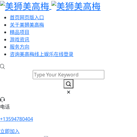
首页网页版入口
关于美狮美高梅
精品项目
游戏资讯
服务方向
咨询美高梅线上娱乐在线登录
电话
+13594780404
立即加入