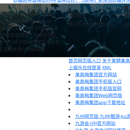
地址:
邮
P下载-中国官方网站推荐【导航：
入口/网页版网址【youxi-
儋州市巩实森林102号
k8
上娱乐在线登录✔正版官网全站,全
.保障!极致体验！你的舒适区,
站入口并下载APP,网页与手机
保证流畅体验与无缝连接。
首页网页版入口
关于美狮美高
上娱乐在线登录
XML
美高梅集团官方网站
美高梅集团手机版入口
美高梅集团手机版官网
美高梅集团Web网页版
美高梅集团app下载地址
九州网页版-九州(酷游·ku
九游会·(j9)官方网站