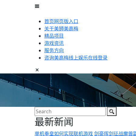
首页网页版入口
关于美狮美高梅
精品项目
游戏资讯
服务方向
咨询美高梅线上娱乐在线登录
最新新闻
单机拳皇如何实现联机游戏
剑豪挥剑征战魔兽