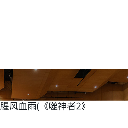
腥风血雨(《噬神者2》