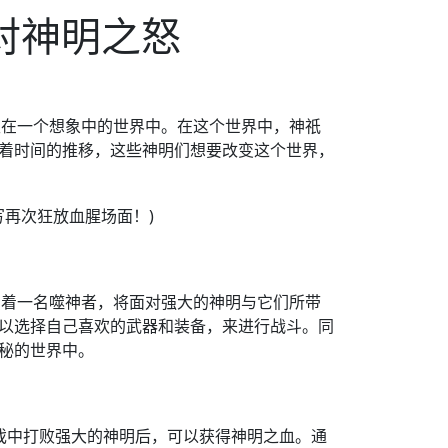
对神明之怒
生在一个想象中的世界中。在这个世界中，神祇
着时间的推移，这些神明们想要改变这个世界，
演着一名噬神者，将面对强大的神明与它们所带
以选择自己喜欢的武器和装备，来进行战斗。同
秘的世界中。
戏中打败强大的神明后，可以获得神明之血。通