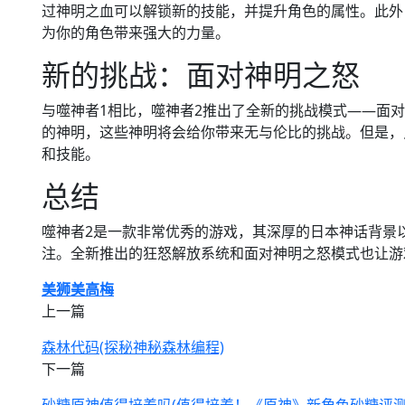
过神明之血可以解锁新的技能，并提升角色的属性。此外
为你的角色带来强大的力量。
新的挑战：面对神明之怒
与噬神者1相比，噬神者2推出了全新的挑战模式——面
的神明，这些神明将会给你带来无与伦比的挑战。但是，
和技能。
总结
噬神者2是一款非常优秀的游戏，其深厚的日本神话背景
注。全新推出的狂怒解放系统和面对神明之怒模式也让游
美狮美高梅
上一篇
森林代码(探秘神秘森林编程)
下一篇
砂糖原神值得培养吗(值得培养！《原神》新角色砂糖评测