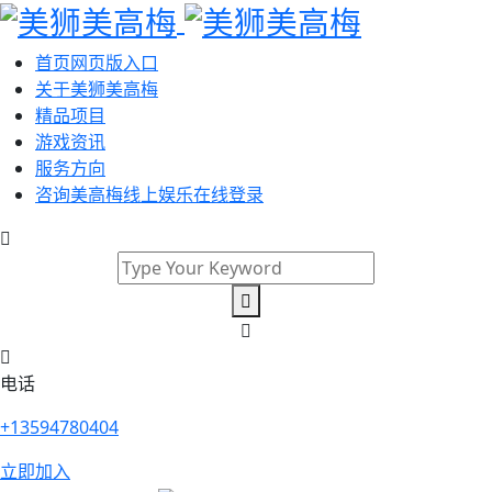
首页网页版入口
关于美狮美高梅
精品项目
游戏资讯
服务方向
咨询美高梅线上娱乐在线登录
电话
+13594780404
立即加入