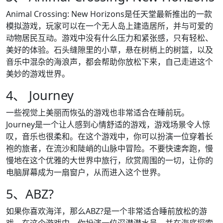
Animal Crossing: New Horizons是任天堂最新推出的一款
模拟游戏，玩家可以在一个无人岛上建造居所，并与可爱的
动物居民互动。游戏中没有什么压力和紧张感，只有轻松、
美好的体验。石头缝隙里的小草，悬在树梢上的树篮，以及
音乐中混杂的海浪声，都会帮助你放松下来，自己走进这个
美妙的游戏世界。
4、 Journey
一些视觉上美丽而恢弘的游戏也非常适合在睡前玩。
Journey是一个让人感到心情舒适的游戏，游戏场景令人惊
叹，音乐也很柔和。在这个游戏中，你可以扮演一位穿着长
袍的旅者，在流沙和陡峭的山脉中冒险。不要快速奔跑，慢
慢地在这个优雅的大世界中旅行，欣赏周围的一切，让你的
电脑屏幕成为一扇窗户，从而进入这个世界。
5、ABZ?
如果你喜欢海洋，那么ABZ?是一个非常适合睡前放松的游