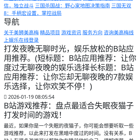
信，独立战斗
三国杀国战：野心家地图决策指南
三国无双
8：手柄宏设置，掌控战局
导航
关于美狮美高梅
精品项目
游戏资讯
服务方向
咨询美高梅线
上娱乐在线登录
打发夜晚无聊时光，娱乐放松的B站应
用推荐。(短标题：B站应用推荐：让你
度过无聊夜晚的娱乐选择长标题：B站
应用推荐：让你忘却无聊夜晚的7款娱
乐选择，让你欢笑不停！)
2026-01-19 08:05:54
B站游戏推荐：盘点最适合失眠夜猫子
打发时间的游戏！
最近，如果你是一个失眠的夜猫子，你可能会想要听取一些
游戏推荐，以此来打发在黑暗中度过的时间。没有关系，B