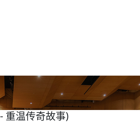
- 重温传奇故事)