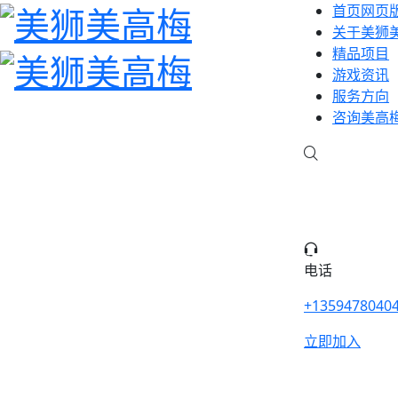
首页网页
关于美狮
精品项目
游戏资讯
服务方向
咨询美高
电话
+1359478040
立即加入