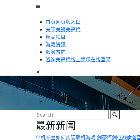
首页网页版入口
关于美狮美高梅
精品项目
游戏资讯
服务方向
咨询美高梅线上娱乐在线登录
最新新闻
单机拳皇如何实现联机游戏
剑豪挥剑征战魔兽