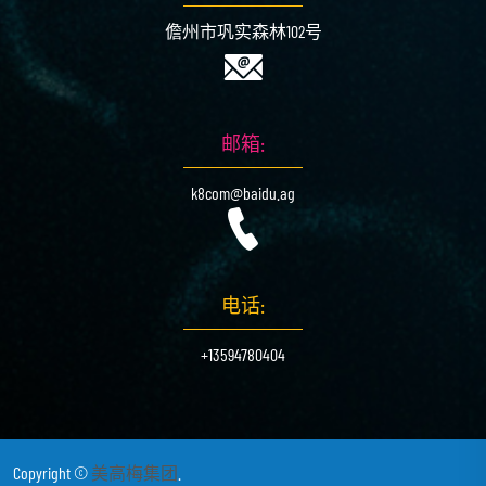
儋州市巩实森林102号
邮箱:
k8com@baidu.ag
电话:
+13594780404
Copyright ©
美高梅集团
.