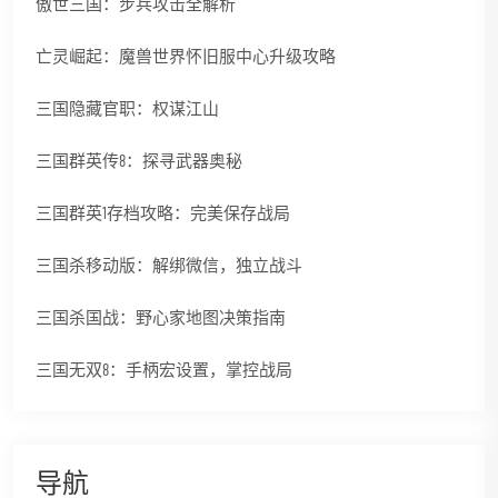
傲世三国：步兵攻击全解析
亡灵崛起：魔兽世界怀旧服中心升级攻略
三国隐藏官职：权谋江山
三国群英传8：探寻武器奥秘
三国群英1存档攻略：完美保存战局
三国杀移动版：解绑微信，独立战斗
三国杀国战：野心家地图决策指南
三国无双8：手柄宏设置，掌控战局
导航