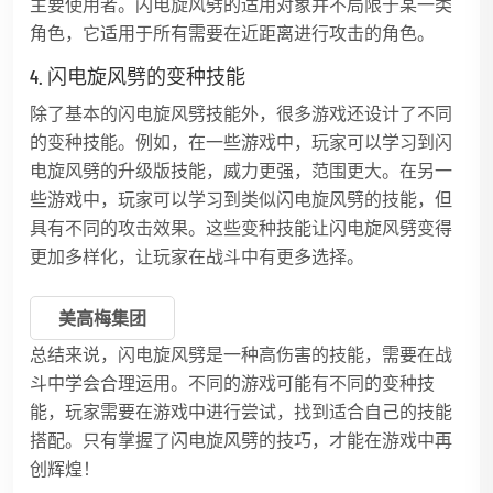
主要使用者。闪电旋风劈的适用对象并不局限于某一类
角色，它适用于所有需要在近距离进行攻击的角色。
4. 闪电旋风劈的变种技能
除了基本的闪电旋风劈技能外，很多游戏还设计了不同
的变种技能。例如，在一些游戏中，玩家可以学习到闪
电旋风劈的升级版技能，威力更强，范围更大。在另一
些游戏中，玩家可以学习到类似闪电旋风劈的技能，但
具有不同的攻击效果。这些变种技能让闪电旋风劈变得
更加多样化，让玩家在战斗中有更多选择。
美高梅集团
总结来说，闪电旋风劈是一种高伤害的技能，需要在战
斗中学会合理运用。不同的游戏可能有不同的变种技
能，玩家需要在游戏中进行尝试，找到适合自己的技能
搭配。只有掌握了闪电旋风劈的技巧，才能在游戏中再
创辉煌！