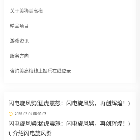
关于美狮美高梅
精品项目
游戏资讯
服务方向
咨询美高梅线上娱乐在线登录
闪电旋风劈(猛虎震怒：闪电旋风劈，再创辉煌！)
2026-02-04 08:04:07
闪电旋风劈(猛虎震怒：闪电旋风劈，再创辉煌！)
1. 介绍闪电旋风劈