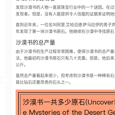
发现沙漠书的人物一直是珠宝行业中的一个谜团。在过
发现者。但是，没有人能提供令人信服的证据来证明他
直到近年来，一位名叫阿里·艾哈迈德·萨马拉伊的男子声
年发现了第一块沙漠书原石。他继续在沙漠中寻找原石
沙漠书的总产量
由于沙漠书的生产过程非常困难，使得沙漠书的总产量非
法，他最初的沙漠书原石只有几十克重。但是，他后来发
公斤。
虽然总产量看起来很少，但考虑到沙漠书是一种稀有石
是比钻石还要昂贵的石头之一。