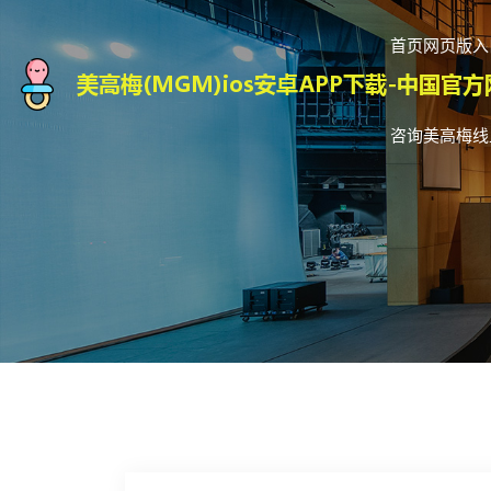
首页网页版入
咨询美高梅线