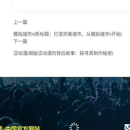
上一篇
模拟城市4(新标题：打造完美城市，从模拟城市4开始)
下一篇
涩动漫(揭秘涩动漫的背后故事：探寻其制作秘密)