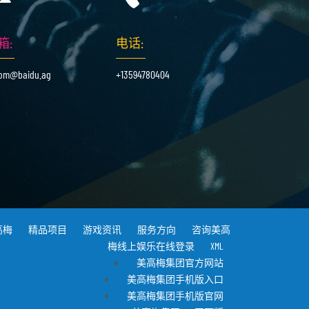
箱:
电话:
om@baidu.ag
+13594780404
高梅
精品项目
游戏资讯
服务方向
咨询美高
梅线上娱乐在线登录
XML
美高梅集团官方网站
美高梅集团手机版入口
美高梅集团手机版官网