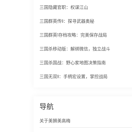
三国隐藏官职：权谋江山
三国群英传8：探寻武器奥秘
三国群英1存档攻略：完美保存战局
三国杀移动版：解绑微信，独立战斗
三国杀国战：野心家地图决策指南
三国无双8：手柄宏设置，掌控战局
导航
关于美狮美高梅