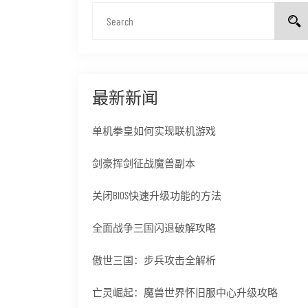
最新新闻
单机拳皇如何实现联机游戏
剑豪挥剑征战魔兽副本
关闭BIOS快速升级功能的方法
全面战争三国闪退破解攻略
傲世三国：步兵攻击全解析
亡灵崛起：魔兽世界怀旧服中心升级攻略