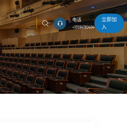
立即加
电话
入
+13594780404