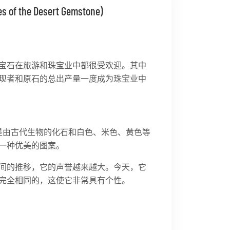
the Desert Gemstone)
宝石在旅游和珠宝业中都很受欢迎。其中
现者和原石的总出产量一度成为珠宝业中
是由古代生物的化石和白色、米色、黄色等
一种优美的图案。
间的推移，它的声誉越来越大。今天，它
完全相同的，这使它非常具有个性。