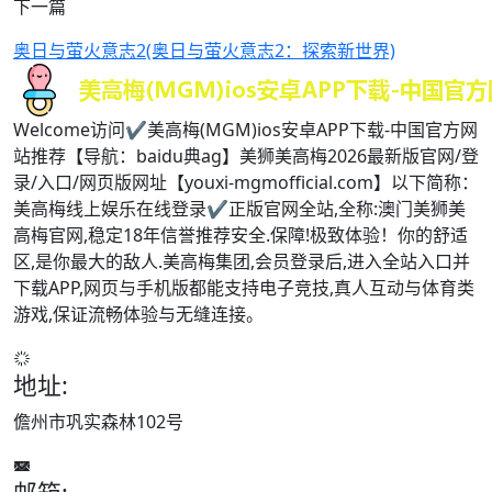
下一篇
奥日与萤火意志2(奥日与萤火意志2：探索新世界)
Welcome访问✔美高梅(MGM)ios安卓APP下载-中国官方网
站推荐【导航：baidu典ag】美狮美高梅2026最新版官网/登
录/入口/网页版网址【youxi-mgmofficial.com】以下简称：
美高梅线上娱乐在线登录✔正版官网全站,全称:澳门美狮美
高梅官网,稳定18年信誉推荐安全.保障!极致体验！你的舒适
区,是你最大的敌人.美高梅集团,会员登录后,进入全站入口并
下载APP,网页与手机版都能支持电子竞技,真人互动与体育类
游戏,保证流畅体验与无缝连接。
地址:
儋州市巩实森林102号