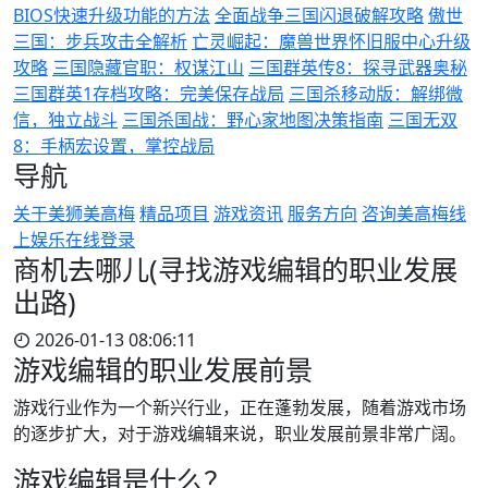
BIOS快速升级功能的方法
全面战争三国闪退破解攻略
傲世
三国：步兵攻击全解析
亡灵崛起：魔兽世界怀旧服中心升级
攻略
三国隐藏官职：权谋江山
三国群英传8：探寻武器奥秘
三国群英1存档攻略：完美保存战局
三国杀移动版：解绑微
信，独立战斗
三国杀国战：野心家地图决策指南
三国无双
8：手柄宏设置，掌控战局
导航
关于美狮美高梅
精品项目
游戏资讯
服务方向
咨询美高梅线
上娱乐在线登录
商机去哪儿(寻找游戏编辑的职业发展
出路)
2026-01-13 08:06:11
游戏编辑的职业发展前景
游戏行业作为一个新兴行业，正在蓬勃发展，随着游戏市场
的逐步扩大，对于游戏编辑来说，职业发展前景非常广阔。
游戏编辑是什么？