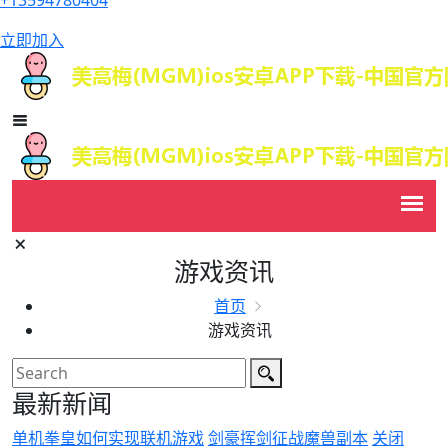
+13594780404
立即加入
游戏资讯
首页
游戏资讯
最新新闻
单机拳皇如何实现联机游戏
剑豪挥剑征战魔兽副本
关闭