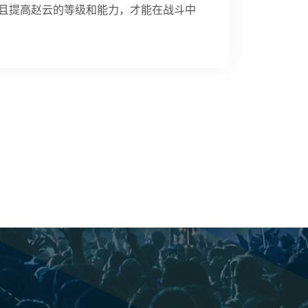
且提高赵云的等级和能力，才能在战斗中