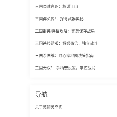
三国隐藏官职：权谋江山
三国群英传8：探寻武器奥秘
三国群英1存档攻略：完美保存战局
三国杀移动版：解绑微信，独立战斗
三国杀国战：野心家地图决策指南
三国无双8：手柄宏设置，掌控战局
导航
关于美狮美高梅