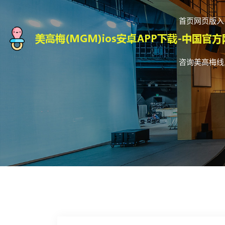
首页网页版入
咨询美高梅线