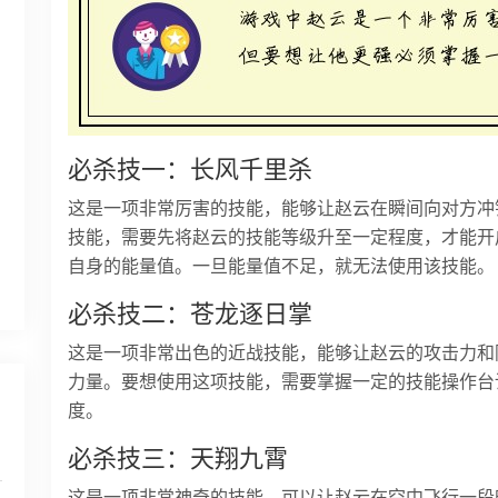
必杀技一：长风千里杀
这是一项非常厉害的技能，能够让赵云在瞬间向对方冲
技能，需要先将赵云的技能等级升至一定程度，才能开
自身的能量值。一旦能量值不足，就无法使用该技能。
必杀技二：苍龙逐日掌
这是一项非常出色的近战技能，能够让赵云的攻击力和
力量。要想使用这项技能，需要掌握一定的技能操作台
度。
必杀技三：天翔九霄
这是一项非常神奇的技能，可以让赵云在空中飞行一段