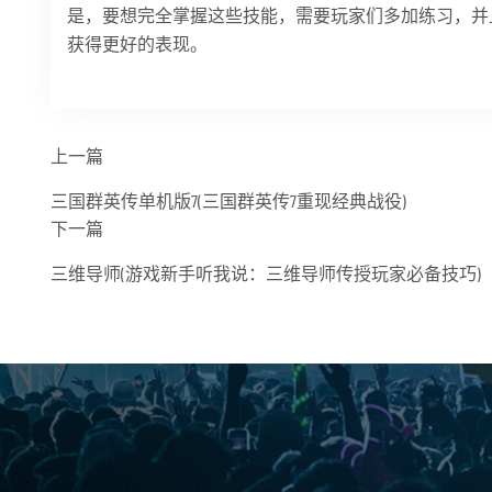
是，要想完全掌握这些技能，需要玩家们多加练习，并
获得更好的表现。
上一篇
三国群英传单机版7(三国群英传7重现经典战役)
下一篇
三维导师(游戏新手听我说：三维导师传授玩家必备技巧)