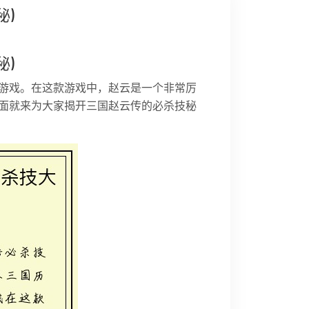
秘)
秘)
游戏。在这款游戏中，赵云是一个非常厉
面就来为大家揭开三国赵云传的必杀技秘