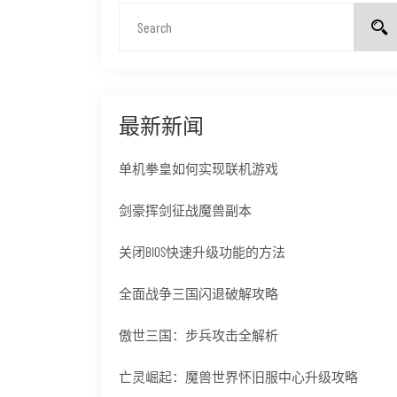
最新新闻
单机拳皇如何实现联机游戏
剑豪挥剑征战魔兽副本
关闭BIOS快速升级功能的方法
全面战争三国闪退破解攻略
傲世三国：步兵攻击全解析
亡灵崛起：魔兽世界怀旧服中心升级攻略